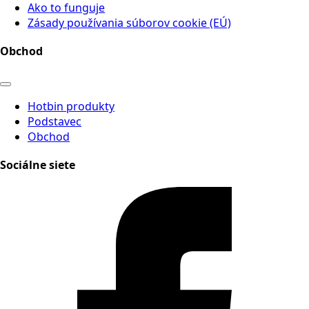
Ako to funguje
Zásady používania súborov cookie (EÚ)
Obchod
Hotbin produkty
Podstavec
Obchod
Sociálne siete