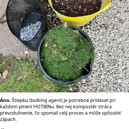
Áno.
Štiepku (bulking agent) je potrebné pridávať pri
každom plnení HOTBINu. Bez nej kompostér stráca
prevzdušnenie, čo spomalí celý proces a môže spôsobiť
zápach.