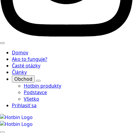
Domov
Ako to funguje?
Časté otázky
Články
Obchod
Hotbin produkty
Podstavce
Všetko
Prihlasiť sa