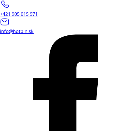
+421 905 015 971
info@hotbin.sk