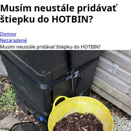
Musím neustále pridávať
štiepku do HOTBIN?
Domov
Nezaradené
Musím neustále pridávať štiepku do HOTBIN?