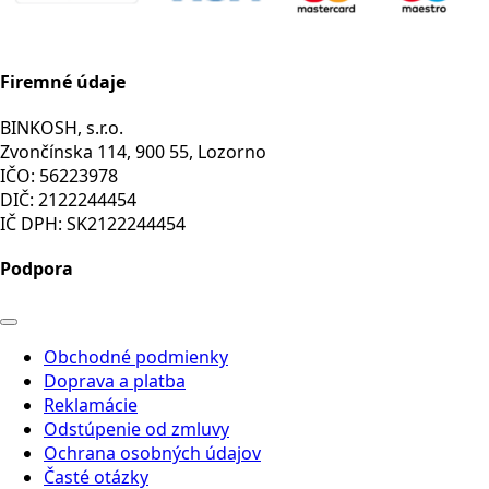
Firemné údaje
BINKOSH, s.r.o.
Zvončínska 114, 900 55, Lozorno
IČO: 56223978
DIČ: 2122244454
IČ DPH: SK2122244454
Podpora
Obchodné podmienky
Doprava a platba
Reklamácie
Odstúpenie od zmluvy
Ochrana osobných údajov
Časté otázky