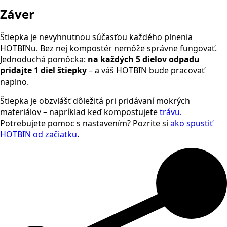
Záver
Štiepka je nevyhnutnou súčasťou každého plnenia
HOTBINu. Bez nej kompostér nemôže správne fungovať.
Jednoduchá pomôcka:
na každých 5 dielov odpadu
pridajte 1 diel štiepky
– a váš HOTBIN bude pracovať
naplno.
Štiepka je obzvlášť dôležitá pri pridávaní mokrých
materiálov – napríklad keď kompostujete
trávu
.
Potrebujete pomoc s nastavením? Pozrite si
ako spustiť
HOTBIN od začiatku
.