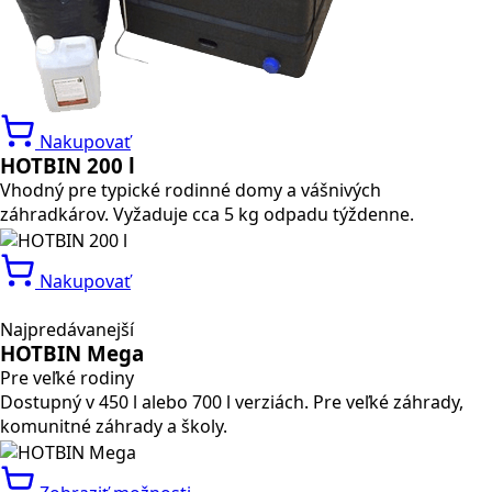
Nakupovať
HOTBIN 200 l
Vhodný pre typické rodinné domy a vášnivých
záhradkárov. Vyžaduje cca 5 kg odpadu týždenne.
Nakupovať
Najpredávanejší
HOTBIN Mega
Pre veľké rodiny
Dostupný v 450 l alebo 700 l verziách. Pre veľké záhrady,
komunitné záhrady a školy.