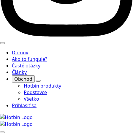
Domov
Ako to funguje?
Časté otázky
Články
Obchod
Hotbin produkty
Podstavce
Všetko
Prihlasiť sa