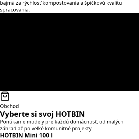
bajmä za rýchlosť kompostovania a špičkovú kvalitu
spracovania.
Obchod
Vyberte si svoj HOTBIN
Ponúkame modely pre každú domácnosť, od malých
záhrad až po veľké komunitné projekty.
HOTBIN Mini 100 l