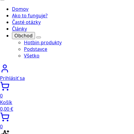
Domov
Ako to funguje?
Časté otázky
Články
Obchod
Hotbin produkty
Podstavce
Všetko
Prihlásiť sa
0
Košík
0,00
€
0