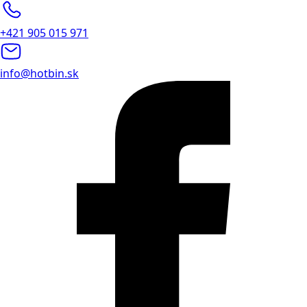
+421 905 015 971
info@hotbin.sk