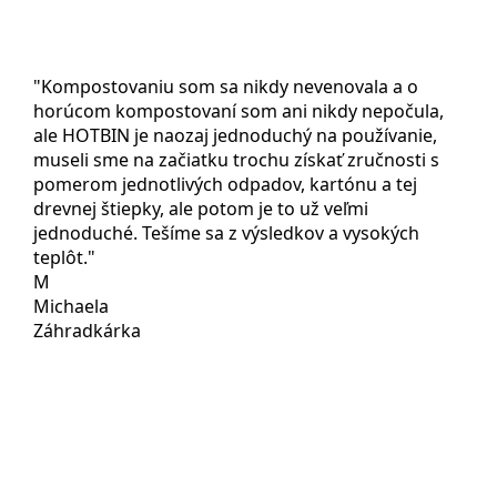
"Kompostovaniu som sa nikdy nevenovala a o
horúcom kompostovaní som ani nikdy nepočula,
ale HOTBIN je naozaj jednoduchý na používanie,
museli sme na začiatku trochu získať zručnosti s
pomerom jednotlivých odpadov, kartónu a tej
drevnej štiepky, ale potom je to už veľmi
jednoduché. Tešíme sa z výsledkov a vysokých
teplôt."
M
Michaela
Záhradkárka