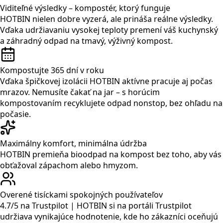
Viditeľné výsledky – kompostér, ktorý funguje
HOTBIN nielen dobre vyzerá, ale prináša reálne výsledky.
Vďaka udržiavaniu vysokej teploty premení váš kuchynský
a záhradný odpad na tmavý, výživný kompost.
Kompostujte 365 dní v roku
Vďaka špičkovej izolácii HOTBIN aktívne pracuje aj počas
mrazov. Nemusíte čakať na jar – s horúcim
kompostovaním recyklujete odpad nonstop, bez ohľadu na
počasie.
Maximálny komfort, minimálna údržba
HOTBIN premieňa bioodpad na kompost bez toho, aby vás
obťažoval zápachom alebo hmyzom.
Overené tisíckami spokojných používateľov
4.7/5 na Trustpilot | HOTBIN si na portáli Trustpilot
udržiava vynikajúce hodnotenie, kde ho zákazníci oceňujú