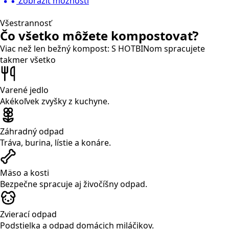
Zobraziť možnosti
Všestrannosť
Čo všetko môžete kompostovať?
Viac než len bežný kompost: S HOTBINom spracujete
takmer všetko
Varené jedlo
Akékoľvek zvyšky z kuchyne.
Záhradný odpad
Tráva, burina, lístie a konáre.
Mäso a kosti
Bezpečne spracuje aj živočíšny odpad.
Zvierací odpad
Podstielka a odpad domácich miláčikov.