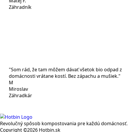
Matej F.
Záhradník
"Som rád, že tam môžem dávať všetok bio odpad z
domácnosti vrátane kostí. Bez zápachu a mušiek."
M
Miroslav
Záhradkár
Revolučný spôsob kompostovania pre každú domácnosť.
Copyright ©2026 Hotbin.sk