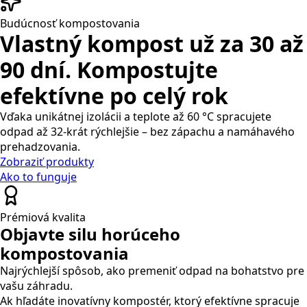
Budúcnosť kompostovania
Vlastný kompost už za
30 až
90 dní.
Kompostujte
efektívne po celý rok
Vďaka unikátnej izolácii a teplote až 60 °C spracujete
odpad až 32-krát rýchlejšie – bez zápachu a namáhavého
prehadzovania.
Zobraziť produkty
Ako to funguje
Prémiová kvalita
Objavte silu horúceho
kompostovania
Najrýchlejší spôsob, ako premeniť odpad na bohatstvo pre
vašu záhradu.
Ak hľadáte inovatívny kompostér, ktorý efektívne spracuje